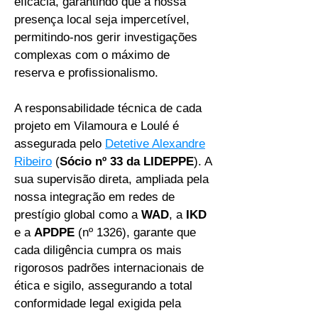
eficácia, garantindo que a nossa
presença local seja impercetível,
permitindo-nos gerir investigações
complexas com o máximo de
reserva e profissionalismo.
A responsabilidade técnica de cada
projeto em Vilamoura e Loulé é
assegurada pelo
Detetive Alexandre
Ribeiro
(
Sócio nº 33 da LIDEPPE
). A
sua supervisão direta, ampliada pela
nossa integração em redes de
prestígio global como a
WAD
, a
IKD
e a
APDPE
(nº 1326), garante que
cada diligência cumpra os mais
rigorosos padrões internacionais de
ética e sigilo, assegurando a total
conformidade legal exigida pela