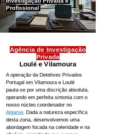
Investigação Privada e
Profissional
Agência de ​Investigação
Privada
Loulé e Vilamoura
A operação da Detetives Privados
Portugal em Vilamoura e Loulé
pauta-se por uma discrição absoluta,
operando em perfeita sintonia com o
nosso núcleo coordenador no
Algarve
. Dada a natureza específica
desta zona, desenvolvemos uma
abordagem focada na celeridade e na