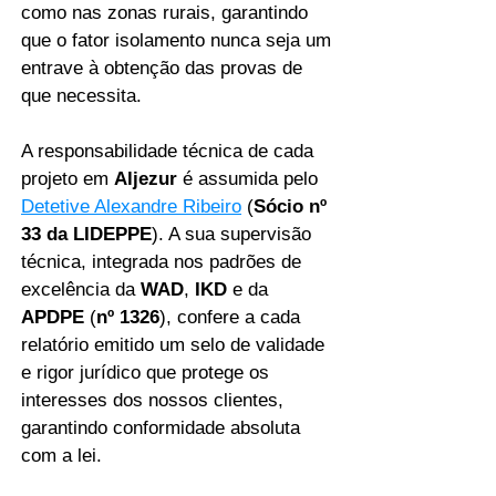
como nas zonas rurais, garantindo
que o fator isolamento nunca seja um
entrave à obtenção das provas de
que necessita.
A responsabilidade técnica de cada
projeto em
Aljezur
é assumida pelo
Detetive Alexandre Ribeiro
(
Sócio nº
33 da LIDEPPE
). A sua supervisão
técnica, integrada nos padrões de
excelência da
WAD
,
IKD
e da
APDPE
(
nº 1326
), confere a cada
relatório emitido um selo de validade
e rigor jurídico que protege os
interesses dos nossos clientes,
garantindo conformidade absoluta
com a lei.