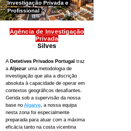
Investigação Privada e
Profissional
Agência de ​Investigação
Privada
Silves
A
Detetives Privados Portugal
traz
a
Aljezur
uma metodologia de
investigação que alia a discrição
absoluta à capacidade de operar em
contextos geográficos desafiantes.
Gerida sob a supervisão da nossa
base no
Algarve
, a nossa equipa
nesta zona foi especialmente
preparada para atuar com a máxima
eficácia tanto na costa vicentina