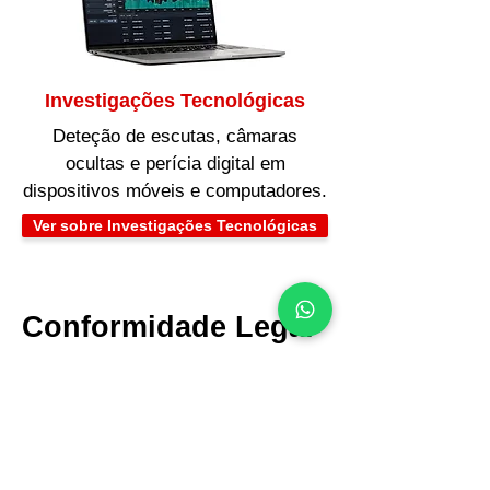
Investigações Tecnológicas
Deteção de escutas, câmaras
ocultas e perícia digital em
dispositivos móveis e computadores.
Ver sobre Investigações Tecnológicas
Conformidade Legal
e
Proteção de Dados
Inviolável
Todas as provas obtidas ao longo
das nossas diligências cumprem