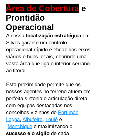
Área de Cobertura
e
Prontidão
Operacional
A nossa
localização estratégica
em
Silves garante um controlo
operacional rápido e eficaz dos eixos
viários e hubs locais, cobrindo uma
vasta área que liga o interior serrano
ao litoral.
Esta proximidade permite que os
nossos agentes no terreno atuem em
perfeita sintonia e articulação direta
com equipas destacadas nos
concelhos vizinhos de
Portimão
,
Lagoa
,
Albufeira
,
Loulé
e
Monchique
e maximizando o
sucesso e o sigilo
de cada