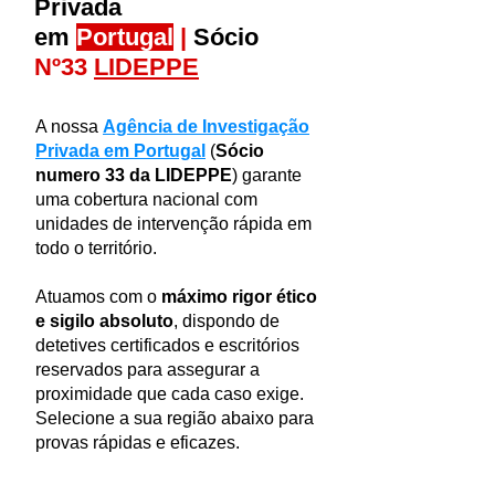
Privada
em
Portugal
|
Sócio
Nº33
LIDEPPE
A nossa
Agência de Investigação
Privada em Portugal
(
Sócio
numero 33 da LIDEPPE
) garante
uma cobertura nacional com
unidades de intervenção rápida em
todo o território.
Atuamos com o
máximo rigor ético
e sigilo absoluto
, dispondo de
detetives certificados e escritórios
reservados para assegurar a
proximidade que cada caso exige.
Selecione a sua região abaixo para
provas rápidas e eficazes.