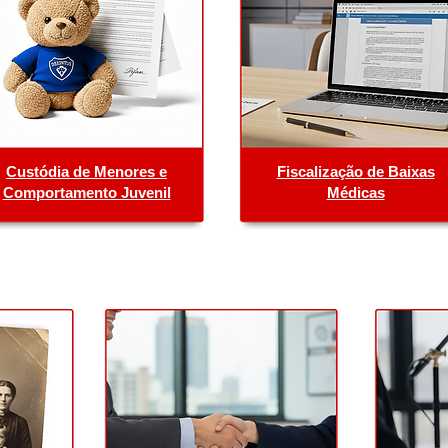
Custódia de Menores e
Fiscalização de Baixas
Comportamento Juvenil
Médicas