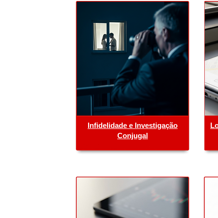
Infidelidade e Investigação
Lo
Conjugal