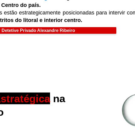
 Centro do país.
s estão estrategicamente posicionadas para intervir c
tritos do litoral e interior centro.
 Detetive Privado Alexandre Ribeiro
stratégica
na
o