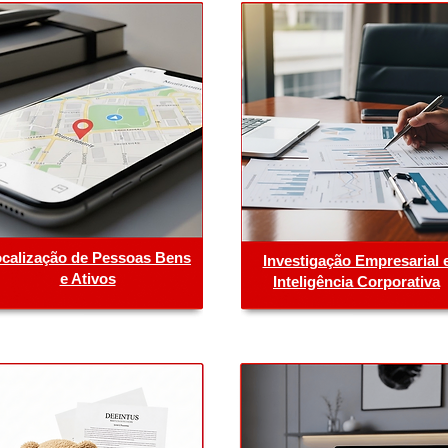
calização de Pessoas Bens
Investigação Empresarial 
e Ativos
Inteligência Corporativa