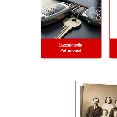
Investigação
Patrimonial