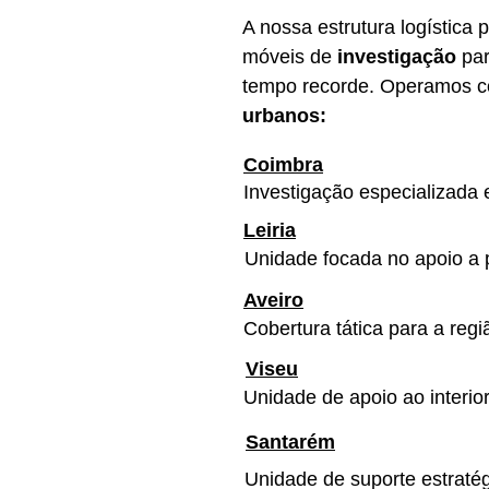
A nossa estrutura logística
móveis de
investigação
pa
tempo recorde. Operamos 
urbanos:
Coimbra
Investigação especializada 
Leiria
Unidade focada no apoio a pol
Aveiro
Cobertura tática para a regi
Viseu
Unidade de apoio ao interio
Santarém
Unidade de suporte estratég