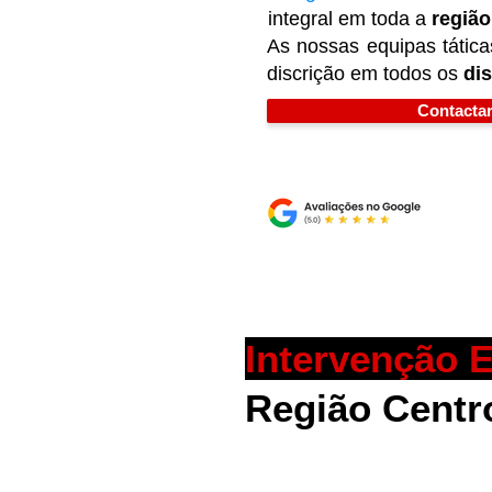
integral em toda a
região
As nossas equipas tática
discrição em todos os
dis
Contactar
Intervenção E
Região Centr