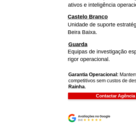
ativos e inteligência operac
Castelo Branco
Unidade de suporte estraté
Beira Baixa.
Guarda
Equipas de investigação esp
rigor operacional.
Garantia Operacional:
Mantem
competitivos sem custos de de
Rainha
.
Contactar Agência