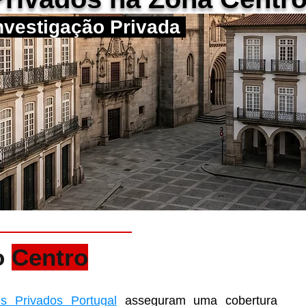
Investigação Privada
o
Centro
es Privados Portugal
asseguram uma cobertura