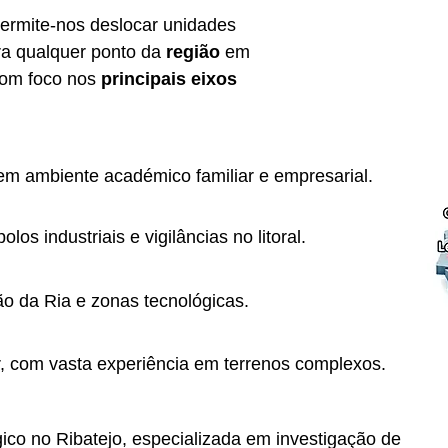
 permite-nos deslocar unidades
ra qualquer ponto da
região
em
com foco nos
principais eixos
em ambiente académico familiar e empresarial.
os industriais e vigilâncias no litoral.
ão da Ria e zonas tecnológicas.
r, com vasta experiência em terrenos complexos.
ico no Ribatejo, especializada em investigação de