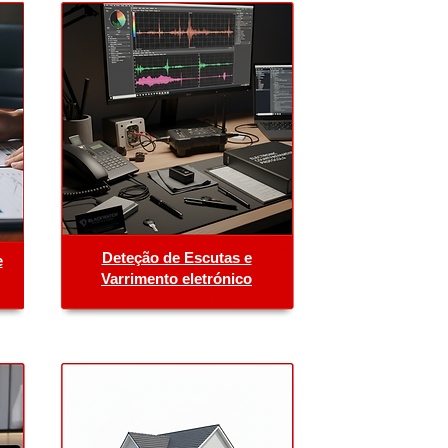
Deteção de Escutas e
e
Varrimento eletrónico