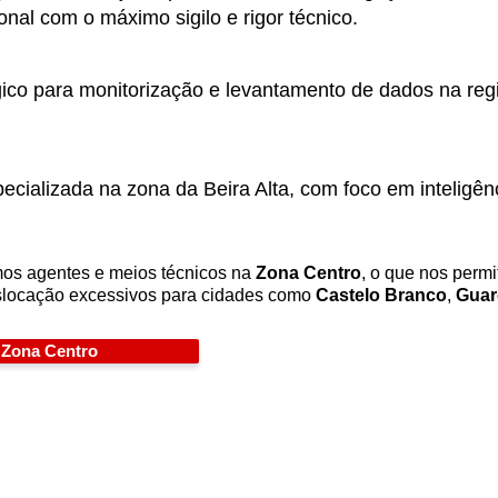
ional com o máximo sigilo e rigor técnico.
gico para monitorização e levantamento de dados na reg
ecializada na zona da Beira Alta, com foco em inteligên
os agentes e meios técnicos na
Zona Centro
, o que nos perm
slocação excessivos para cidades como
Castelo Branco
,
Guar
 Zona Centro