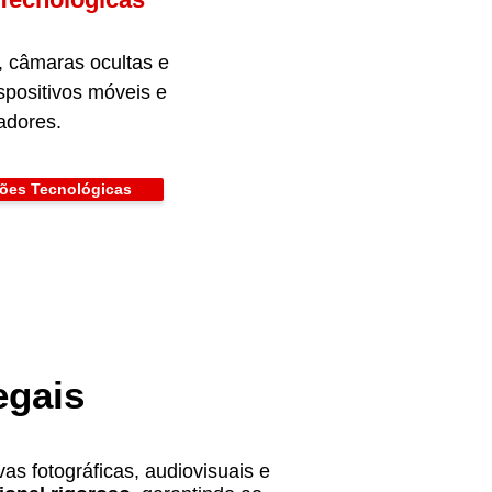
, câmaras ocultas e
ispositivos móveis e
adores.
ções Tecnológicas
egais
as fotográficas, audiovisuais e