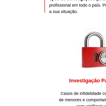
profissional em todo o país.
a sua situação.
Investigação Pa
Casos de infidelidade c
de menores e comportam