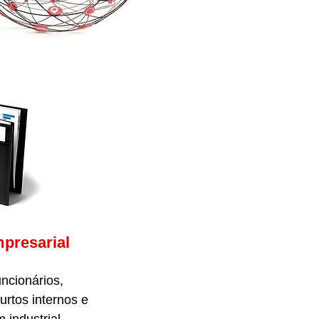
mpresarial
uncionários,
urtos internos e