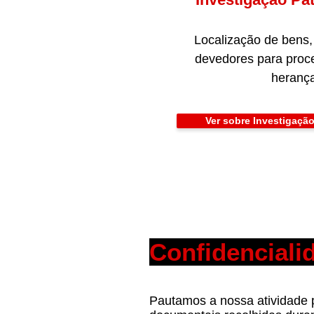
Localização de bens, 
devedores para proce
herança
Ver sobre Investigação
Confidencialid
Pautamos a nossa atividade pe