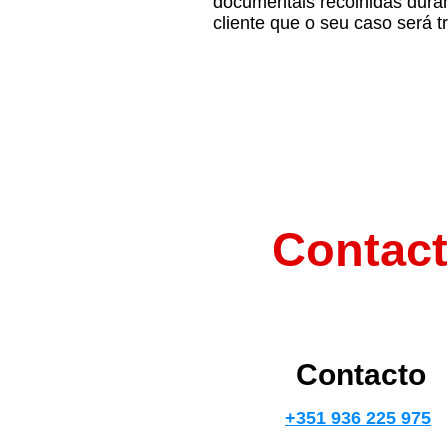
documentais recolhidas dura
cliente que o seu caso será 
Contact
Contacto
+351 936 225 975