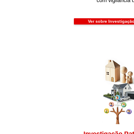
com vigilância d
Ver sobre Investigação
Investigação Pa