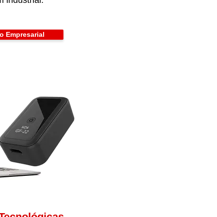
 industrial.
ão Empresarial
 Tecnológicas