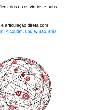
icaz dos eixos viários e hubs
e articulação direta com
im
,
Alcoutim
,
Loulé
,
São Brás