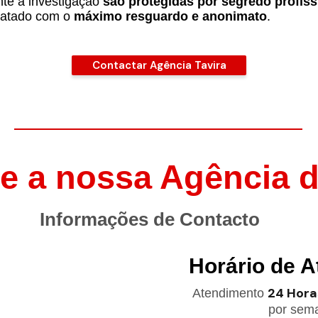
nte a investigação
são protegidas por segredo profiss
tratado com o
máximo resguardo e anonimato
.
Contactar Agência Tavira
e a nossa Agência d
Informações de Contacto
Horário de 
24 Hora
Atendimento
por sem