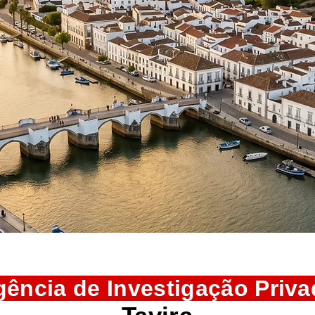
ência de ​Investigação Priv