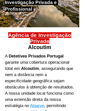
Investigação Privada e
Profissional
Agência de ​Investigação
Privada
Alcoutim
A
Detetives Privados Portugal
garante uma cobertura operacional
total em
Alcoutim
, assegurando que
nem a distância nem a
especificidade geográfica sejam
obstáculos à obtenção de resultados.
A nossa unidade local funciona como
uma extensão direta da nossa
estratégia no
Algarve
, permitindo