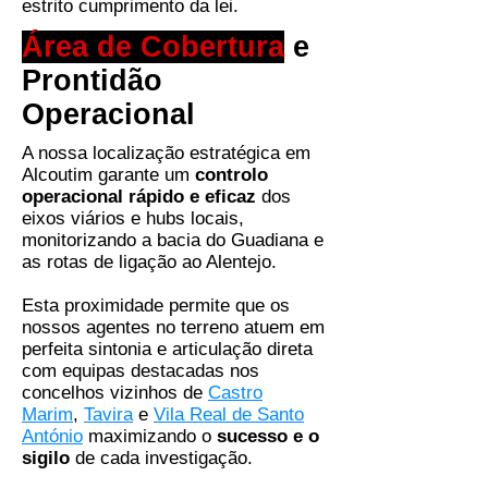
estrito cumprimento da lei.
Área de Cobertura
e
Prontidão
Operacional
A nossa localização estratégica em
Alcoutim garante um
controlo
operacional rápido e eficaz
dos
eixos viários e hubs locais,
monitorizando a bacia do Guadiana e
as rotas de ligação ao Alentejo.
Esta proximidade permite que os
nossos agentes no terreno atuem em
perfeita sintonia e articulação direta
com equipas destacadas nos
concelhos vizinhos de
Castro
Marim
,
Tavira
e
Vila Real de Santo
António
maximizando o
sucesso e o
sigilo
de cada investigação.