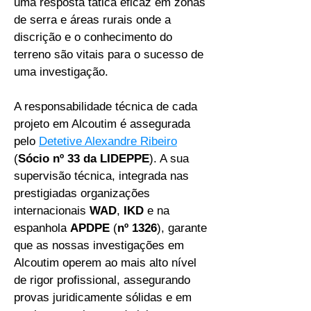
uma resposta tática eficaz em zonas
de serra e áreas rurais onde a
discrição e o conhecimento do
terreno são vitais para o sucesso de
uma investigação.
A responsabilidade técnica de cada
projeto em Alcoutim é assegurada
pelo
Detetive Alexandre Ribeiro
(
Sócio nº 33 da LIDEPPE
). A sua
supervisão técnica, integrada nas
prestigiadas organizações
internacionais
WAD
,
IKD
e na
espanhola
APDPE
(
nº 1326
), garante
que as nossas investigações em
Alcoutim operem ao mais alto nível
de rigor profissional, assegurando
provas juridicamente sólidas e em