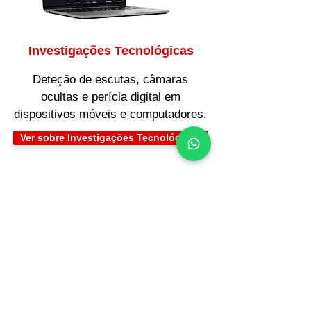
Investigações Tecnológicas
Deteção de escutas, câmaras
ocultas e perícia digital em
dispositivos móveis e computadores.
Ver sobre Investigações Tecnológicas
Rigor Técnico-Legal
e
Confidencialidade
Inviolável
O dossiê final é entregue ao cliente
sob rigoroso segredo profissional
,