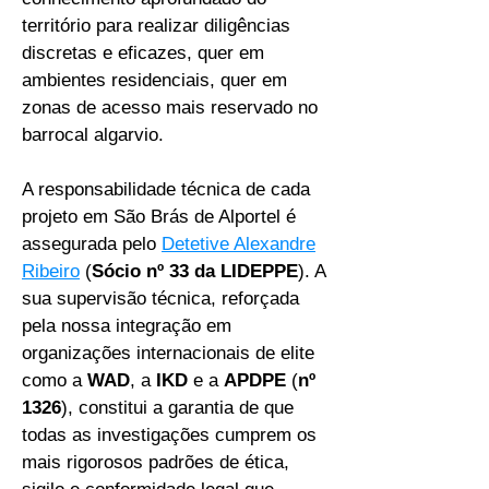
território para realizar diligências
discretas e eficazes, quer em
ambientes residenciais, quer em
zonas de acesso mais reservado no
barrocal algarvio.
A responsabilidade técnica de cada
projeto em São Brás de Alportel é
assegurada pelo
Detetive Alexandre
Ribeiro
(
Sócio nº 33 da LIDEPPE
). A
sua supervisão técnica, reforçada
pela nossa integração em
organizações internacionais de elite
como a
WAD
, a
IKD
e a
APDPE
(
nº
1326
), constitui a garantia de que
todas as investigações cumprem os
mais rigorosos padrões de ética,