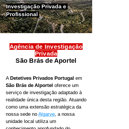
Investigação Privada e
Profissional
Agência de ​Investigação
Privada
São Brás de Aportel
A
Detetives Privados Portugal
em
São Brás de Alportel
oferece um
serviço de investigação adaptado à
realidade única desta região. Atuando
como uma extensão estratégica da
nossa sede no
Algarve
, a nossa
unidade local utiliza um
conhecimento aprofundado do