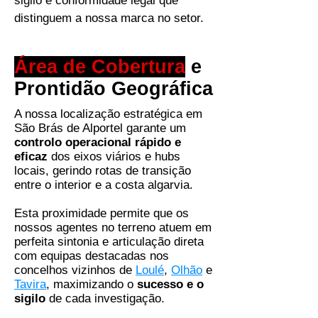
sigilo e conformidade legal que
distinguem a nossa marca no setor.
Área de Cobertura
e
Prontidão Geográfica
A nossa localização estratégica em
São Brás de Alportel garante um
controlo operacional rápido e
eficaz
dos eixos viários e hubs
locais, gerindo rotas de transição
entre o interior e a costa algarvia.
Esta proximidade permite que os
nossos agentes no terreno atuem em
perfeita sintonia e articulação direta
com equipas destacadas nos
concelhos vizinhos de
Loulé
,
Olhão
e
Tavira
, maximizando o
sucesso e o
sigilo
de cada investigação.