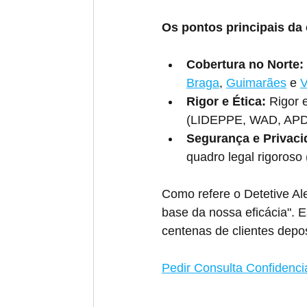
Os pontos principais da 
Cobertura no Norte:
Braga
, 
Guimarães
 e 
V
Rigor e Ética:
 Rigor 
(LIDEPPE, WAD, APD
Segurança e Privaci
quadro legal rigoroso
Como refere o Detetive Ale
base da nossa eficácia". E
centenas de clientes depo
Pedir Consulta Confidenci