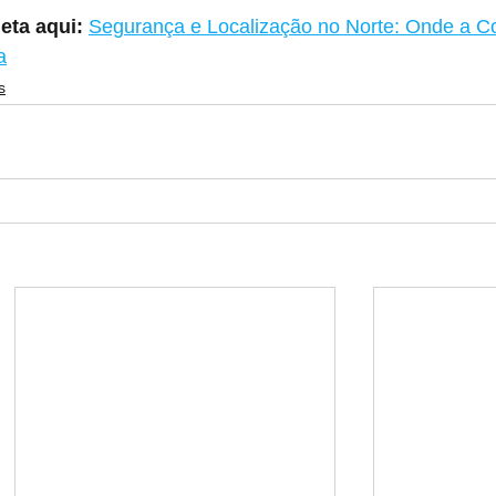
eta aqui:
Segurança e Localização no Norte: Onde a Co
a
s