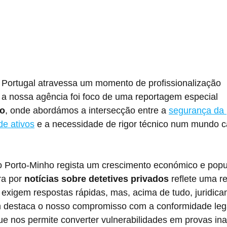
 Portugal atravessa um momento de profissionalização 
a nossa agência foi foco de uma reportagem especial 
ho
, onde abordámos a intersecção entre a 
segurança da 
de ativos
 e a necessidade de rigor técnico num mundo c
 Porto-Minho regista um crescimento económico e popu
a por 
notícias sobre detetives privados
 reflete uma r
 exigem respostas rápidas, mas, acima de tudo, juridic
m destaca o nosso compromisso com a conformidade lega
ue nos permite converter vulnerabilidades em provas ina