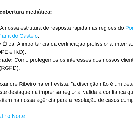
cobertura mediática:
 A nossa estrutura de resposta rápida nas regiões do 
Por
iana do Castelo
.
e Ética: A importância da certificação profissional interna
PE e IKD).
dade:
 Como protegemos os interesses dos nossos clien
 (RGPD).
xandre Ribeiro na entrevista, "a discrição não é um deta
ste destaque na imprensa regional valida a confiança qu
sitam na nossa agência para a resolução de casos comp
al no Norte