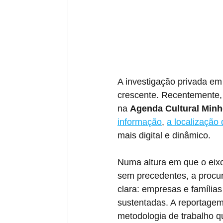
A investigação privada em
crescente. Recentemente, 
na 
Agenda Cultural Min
informação
, 
a localização 
mais digital e dinâmico.
Numa altura em que o eixo
sem precedentes, a procur
clara: empresas e famílias
sustentadas. A reportage
metodologia de trabalho q