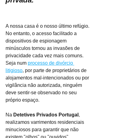
casa)
A nossa casa é o nosso último refúgio. 
No entanto, o acesso facilitado a 
dispositivos de espionagem 
minúsculos tornou as invasões de 
privacidade cada vez mais comuns. 
Seja num 
processo de divórcio 
litigioso
, por parte de proprietários de 
alojamentos mal-intencionados ou por 
vigilância não autorizada, ninguém 
deve sentir-se observado no seu 
próprio espaço.
Na 
Detetives Privados Portugal
, 
realizamos varrimentos residenciais 
minuciosos para garantir que não 
existem "olhos" ou "ouvidos" 