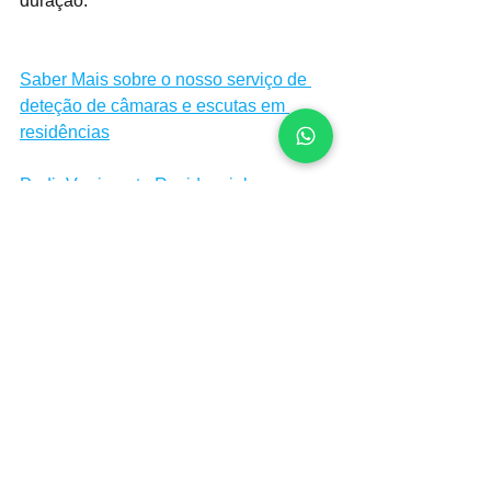
duração.
Saber Mais sobre o nosso serviço de 
deteção de câmaras e escutas em 
residências
Pedir Varrimento Residencial 
Confidencial
Deteção de Escutas e Dispositivos
Ver tudo
Posts recentes