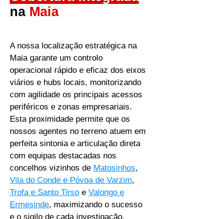
na
Maia
A nossa localização estratégica na
Maia garante um controlo
operacional rápido e eficaz dos eixos
viários e hubs locais, monitorizando
com agilidade os principais acessos
periféricos e zonas empresariais.
Esta proximidade permite que os
nossos agentes no terreno atuem em
perfeita sintonia e articulação direta
com equipas destacadas nos
concelhos vizinhos de
Matosinhos
,
Vila do Conde e Póvoa de Varzim
,
Trofa e
Santo Tirso
e
Valongo e
Ermesinde
,
maximizando o sucesso
e o sigilo de cada investigação.