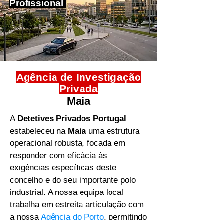
Profissional
Agência de ​Investigação
Privada
Maia
A
Detetives Privados Portugal
estabeleceu na
Maia
uma estrutura
operacional robusta, focada em
responder com eficácia às
exigências específicas deste
concelho e do seu importante polo
industrial. A nossa equipa local
trabalha em estreita articulação com
a nossa
Agência do Porto
, permitindo