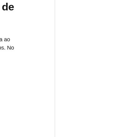
 de 
a ao 
s. No 