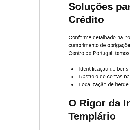
Soluções pa
Crédito 
Conforme detalhado na not
cumprimento de obrigaçõe
Centro de Portugal, temos
Identificação de bens
Rastreio de contas ban
Localização de herde
O Rigor da I
Templário