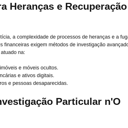
ra Heranças e Recuperação
ícia, a complexidade de processos de heranças e a fug
s financeiras exigem métodos de investigação avançado
 atuado na:
 imóveis e móveis ocultos.
cárias e ativos digitais.
iros e pessoas desaparecidas.
nvestigação Particular n'O 