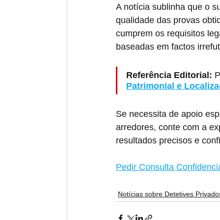
A notícia sublinha que o 
qualidade das provas obti
cumprem os requisitos le
baseadas em factos irrefut
Referência Editorial:
 
Patrimonial e Localiz
Se necessita de apoio espe
arredores, conte com a ex
resultados precisos e conf
Pedir Consulta Confidenci
Notícias sobre Detetives Privado