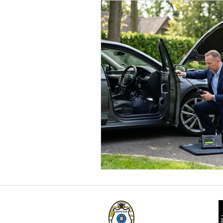
Sócio Nº33 da
LIDEPPE - Garantia de