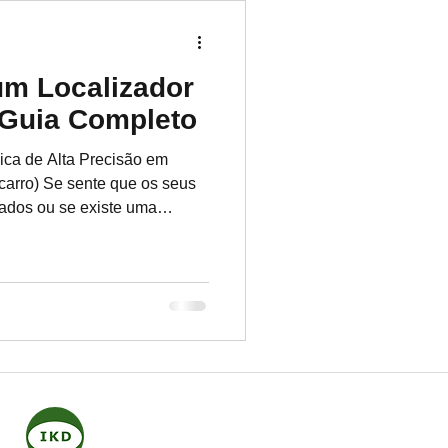
tocolo de Varrimento
um Localizador
 Guia Completo
ica de Alta Precisão em
 carro) Se sente que os seus
izados ou se existe uma
esença de terceiros nos seus
er um localizador GPS oculto,
tuações de suspeita de
ocietários. Hoje em dia,
tamanho de uma caixa de
dos em segundos. No ent
IKD (Internationale
Kommission der