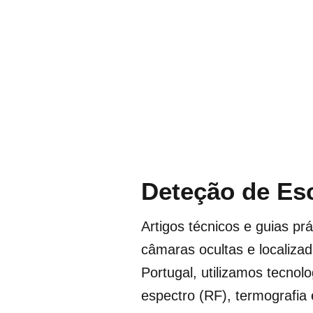
Deteção de Esc
Artigos técnicos e guias pr
câmaras ocultas e localiza
Portugal, utilizamos tecnol
espectro (RF), termografia 