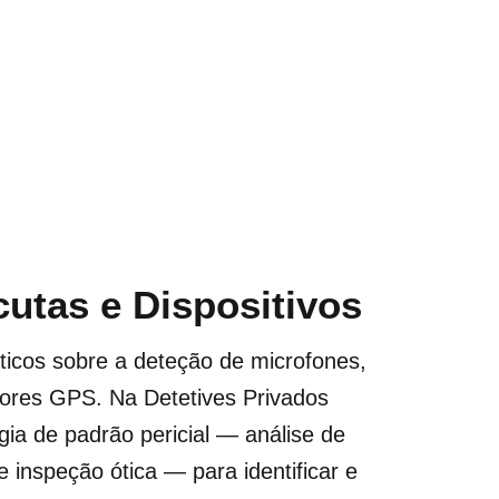
utas e Dispositivos
áticos sobre a deteção de microfones,
dores GPS. Na Detetives Privados
ogia de padrão pericial — análise de
e inspeção ótica — para identificar e